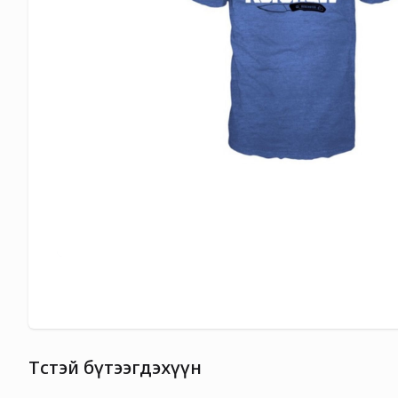
Төстэй бүтээгдэхүүн