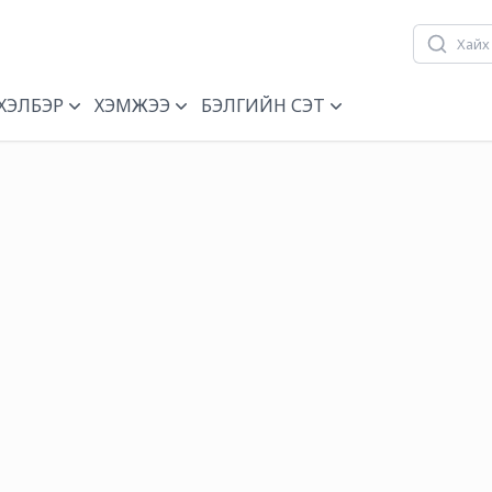
ХЭЛБЭР
ХЭМЖЭЭ
БЭЛГИЙН СЭТ